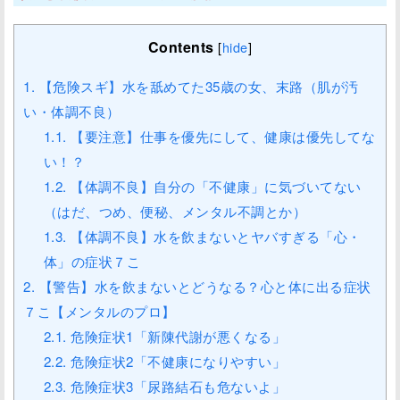
Contents
[
hide
]
1.
【危険スギ】水を舐めてた35歳の女、末路（肌が汚
い・体調不良）
1.1.
【要注意】仕事を優先にして、健康は優先してな
い！？
1.2.
【体調不良】自分の「不健康」に気づいてない
（はだ、つめ、便秘、メンタル不調とか）
1.3.
【体調不良】水を飲まないとヤバすぎる「心・
体」の症状７こ
2.
【警告】水を飲まないとどうなる？心と体に出る症状
７こ【メンタルのプロ】
2.1.
危険症状1「新陳代謝が悪くなる」
2.2.
危険症状2「不健康になりやすい」
2.3.
危険症状3「尿路結石も危ないよ」