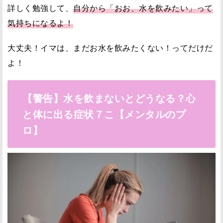
詳しく勉強して、
自分から「おお、水を飲みたい」って
気持ちになるよ！
大丈夫！イマは、まだお水を飲みたくない！ってだけだ
よ！
【警告】水を飲まないとどうなる？心
と体に出る症状７こ【メンタルのプ
ロ】