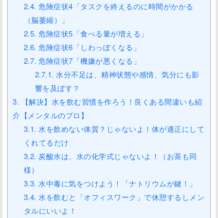
2.4.
危険症状4「タスクを終えるのに時間がかかる
（脳萎縮）」
2.5.
危険症状5「食べる量が増える」
2.6.
危険症状6「しわっぽくなる」
2.7.
危険症状7「機嫌が悪くなる」
2.7.1.
水分不足は、精神状態や感情、気分にも影
響を及ぼす？
3.
【解決】水を飲む習慣を作ろう！良くある間違いも紹
介【メンタルのプロ】
3.1.
水を飲めない体質？じゃないよ！体が適正にして
くれてるだけ
3.2.
炭酸水は、水の化学式じゃないよ！（お茶も同
様）
3.3.
水中毒に気をつけよう！「ナトリウムが鍵！」
3.4.
水を飲むと「オフィスワーク」で休憩するしメン
タルにいいよ！