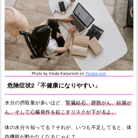
Photo by Vlada Karpovich on
Pexels.com
危険症状2「不健康になりやすい」
水分の摂取量が多いほど、
腎臓結石、膀胱がん、結腸が
ん、そして心臓発作を起こすリスクが下がるよ。
体の水分％知ってる？それが、いつも不足してると、体
内機能が動かなくなるじゃん？