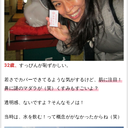
32歳、
すっぴんが恥ずかしい。
若さでカバーできてるような気がするけど、
肌に注目！
鼻に謎のマダラが（笑）くすみもすごいよ？
透明感、ないですよ？そんなモノは！
当時は、水を飲む！って概念ががなかったからね（笑）