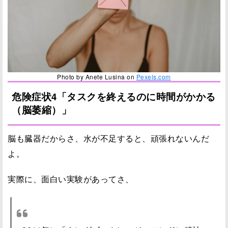
Photo by Anete Lusina on
Pexels.com
危険症状4「タスクを終えるのに時間がかかる
（脳萎縮）」
脳も臓器だからさ、水が不足すると、頑張れないんだ
よ。
実際に、面白い実験があってさ、