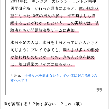
2011年に「キングズ・カレッジ・ロンドン精神
医学研究所」が行った調査によると、
体が脱水状
態になった10代の男女の脳は、平常時よりも収
縮することがわかったという。この実験では、被
験者たちが問題解決型ゲームに参加。
水分不足の人は、水分を十分とっていた人たちと
同じようにプレイできても、
脳のより多くの部分
が使われたのだとか。なお、きちんと水を飲め
ば、脳は通常のサイズに戻るそう。
引用元：
十分な水を飲まないと、心と体に起こる6つの
変化って？
脳が萎縮する！？怖すぎない！？これ（涙）