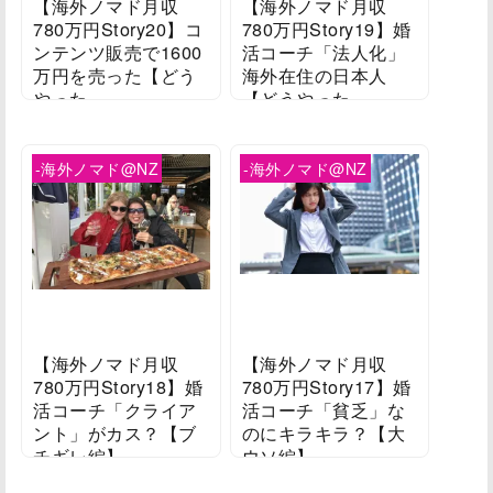
【海外ノマド月収
【海外ノマド月収
780万円Story20】コ
780万円Story19】婚
ンテンツ販売で1600
活コーチ「法人化」
万円を売った【どう
海外在住の日本人
やった...
【どうやった...
2022/04/13
2022/04/05
-海外ノマド@NZ
-海外ノマド@NZ
【海外ノマド月収
【海外ノマド月収
780万円Story18】婚
780万円Story17】婚
活コーチ「クライア
活コーチ「貧乏」な
ント」がカス？【ブ
のにキラキラ？【大
チギレ編】
ウソ編】
2022/03/31
2022/03/28