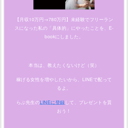
【月収10万円→780万円】未経験でフリーラン
スになった私の「具体的」にやったことを、E-
bookにしました。
本当は、教えたくないけど（笑）
稼げる女性を増やしたいから、LINEで配って
るよ。
らぶ先生の
LINEに登録
して、プレゼントを貰
おう！