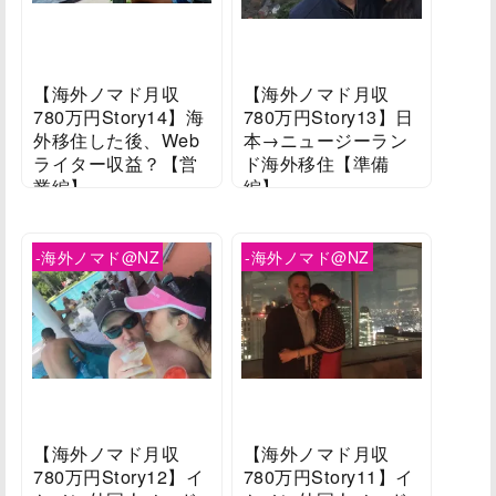
【海外ノマド月収
【海外ノマド月収
780万円Story14】海
780万円Story13】日
外移住した後、Web
本→ニュージーラン
ライター収益？【営
ド海外移住【準備
業編】
編】
2022/03/09
2022/03/02
-海外ノマド@NZ
-海外ノマド@NZ
【海外ノマド月収
【海外ノマド月収
780万円Story12】イ
780万円Story11】イ