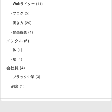
-Webライター
(11)
-ブログ
(5)
-働き方
(20)
-動画編集
(1)
メンタル
(5)
-体
(1)
-脳
(4)
会社員
(4)
-ブラック企業
(3)
副業
(1)