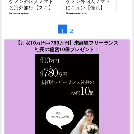
ケメン外国人ノマド
ケメン外国人ノマド
と海外旅行【スキ】
にキュン【憧れ】
2022/03/01
2022/02/28
1
2
【月収10万円→780万円】未経験フリーランス
社長の秘密10個プレゼント！